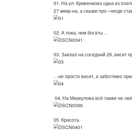
01. На ул. Кривенкова одна из пла
27 микр-на, а сказки про «негде ста
02. А пока, чем богаты…
03. Заехал на соседний 26, висит 
…не просто висит, а заботливо пр
04. На Меркулова всё также не лю
05. Красота.