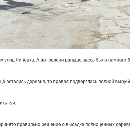
ых улиц Липецка. А вот зелени раньше здесь было намного 
щё остались деревья, то правая подверглась полной вырубк
ть туи.
 принято правильно решение о высадке полноценных дерев