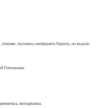
жи, похоже, пытались изобразить Европу, но вышло
ей Плеханова.
 прижилась экопарковка.