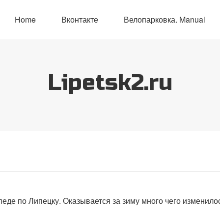
Home
Вконтакте
Велопарковка. Manual
Lipetsk2.ru
еде по Липецку. Оказывается за зиму много чего изменилос