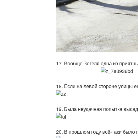
17. Вообще Зегеля одна из приятн
18. Если на левой стороне улицы е
19. Была неудачная попытка высади
20. В прошлом году всё-таки было