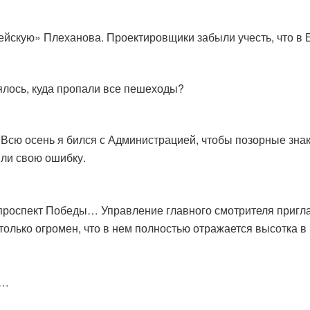
ейскую» Плеханова. Проектировщики забыли учесть, что в Ев
ялось, куда пропали все пешеходы?
. Всю осень я бился с Администрацией, чтобы позорные зна
яли свою ошибку.
проспект Победы… Управление главного смотрителя приглаш
только огромен, что в нем полностью отражается высотка в
ы…