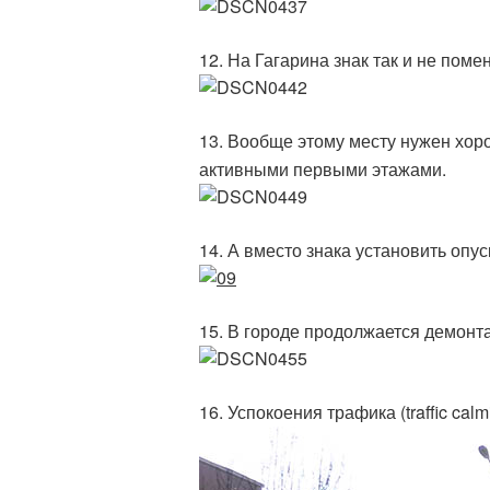
12. На Гагарина знак так и не поме
13. Вообще этому месту нужен хор
активными первыми этажами.
14. А вместо знака установить опу
15. В городе продолжается демонт
16. Успокоения трафика (traffic calm