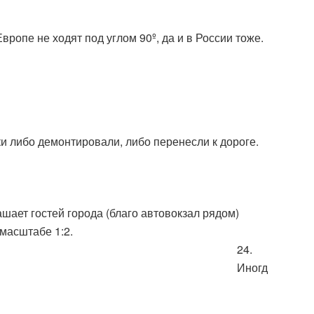
ропе не ходят под углом 90º, да и в России тоже.
ки либо демонтировали, либо перенесли к дороге.
ает гостей города (благо автовокзал рядом)
 масштабе 1:2.
24.
Иногд