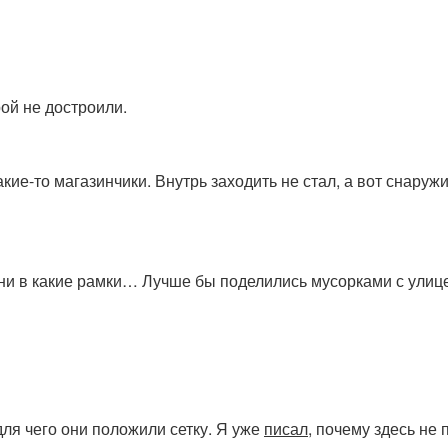
ой не достроили.
акие-то магазинчики. Внутрь заходить не стал, а вот снару
 ни в какие рамки… Лучше бы поделились мусорками с улиц
для чего они положили сетку. Я уже
писал
, почему здесь не