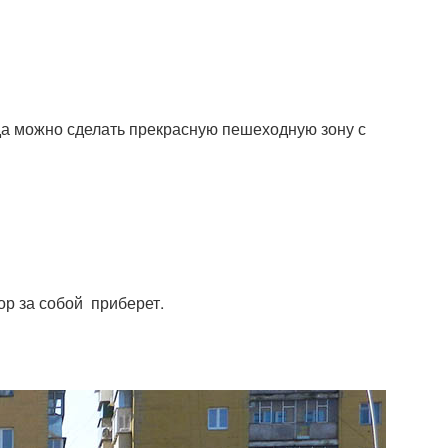
да можно сделать прекрасную пешеходную зону с
ор за собой приберет.