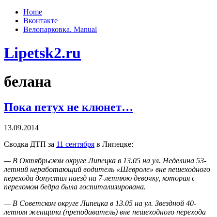
Home
Вконтакте
Велопарковка. Manual
Lipetsk2.ru
белана
Пока петух не клюнет…
13.09.2014
Сводка ДТП за
11 сентября
в Липецке:
— В Октябрьском округе Липецка в 13.05 на ул. Неделина 53-
летний неработающий водитель «Шевроле» вне пешеходного
перехода допустил наезд на 7-летнюю девочку, которая с
переломом бедра была госпитализирована.
— В Советском округе Липецка в 13.05 на ул. Звездной 40-
летняя женщина (преподаватель) вне пешеходного перехода