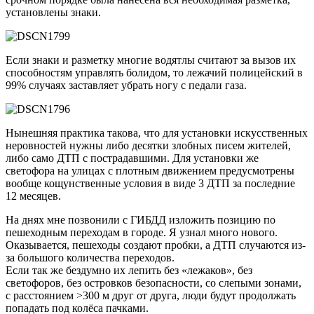
установлены знаки.
Если знаки и разметку многие водятлы считают за вызов их
способностям управлять болидом, то лежачий полицейский в
99% случаях заставляет убрать ногу с педали газа.
Нынешняя практика такова, что для установки искусственных
неровностей нужны либо десятки злобных писем жителей,
либо само ДТП с пострадавшими. Для установки же
светофора на улицах с плотным движением предусмотрены
вообще кощунственные условия в виде 3 ДТП за последние
12 месяцев.
На днях мне позвонили с ГИБДД изложить позицию по
пешеходным переходам в городе. Я узнал много нового.
Оказывается, пешеходы создают пробки, а ДТП случаются из-
за большого количества переходов.
Если так же бездумно их лепить без «лежаков», без
светофоров, без островков безопасности, со слепыми зонами,
с расстоянием >300 м друг от друга, люди будут продолжать
попадать под колёса пачками.