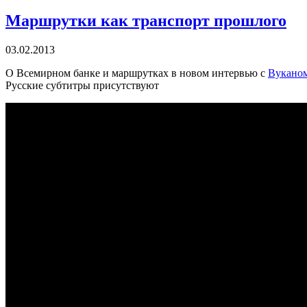
Маршрутки как транспорт прошлого
03.02.2013
О Всемирном банке и маршрутках в новом интервью с
Вуканом
Русские субтитры присутствуют