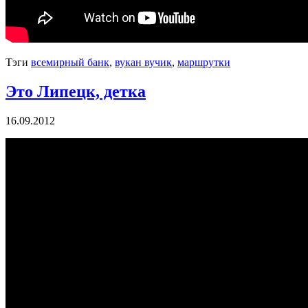
Тэги
всемирный банк
,
вукан вучик
,
маршрутки
Это Липецк, детка
16.09.2012