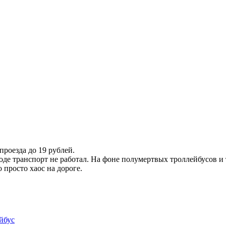
роезда до 19 рублей.
оде транспорт не работал. На фоне полумертвых троллейбусов и
 просто хаос на дороге.
йбус