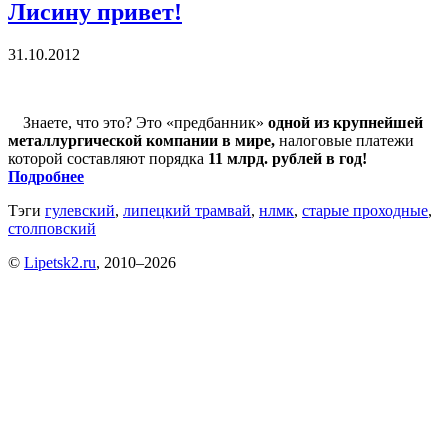
Лисину привет!
31.10.2012
Знаете, что это? Это «предбанник»
одной из крупнейшей
металлургической компании в мире,
налоговые платежи
которой составляют порядка
11 млрд. рублей в год!
Подробнее
Тэги
гулевский
,
липецкий трамвай
,
нлмк
,
старые проходные
,
столповский
©
Lipetsk2.ru
, 2010–2026