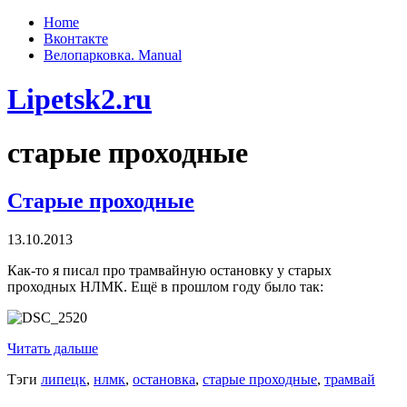
Home
Вконтакте
Велопарковка. Manual
Lipetsk2.ru
старые проходные
Старые проходные
13.10.2013
Как-то я писал про трамвайную остановку у старых
проходных НЛМК. Ещё в прошлом году было так:
Читать дальше
Тэги
липецк
,
нлмк
,
остановка
,
старые проходные
,
трамвай