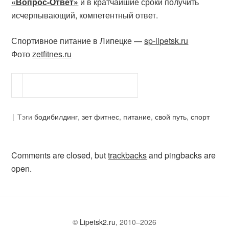
«Вопрос-Ответ»
и в кратчайшие сроки получить
исчерпывающий, компетентный ответ.
Спортивное питание в Липецке —
sp-lipetsk.ru
Фото
zetfitnes.ru
Тэги
бодибилдинг
,
зет фитнес
,
питание
,
свой путь
,
спорт
Comments are closed, but
trackbacks
and pingbacks are
open.
©
Lipetsk2.ru
, 2010–2026