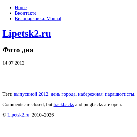
Home
Вконтакте
Велопарковка. Manual
Lipetsk2.ru
Фото дня
14.07.2012
Тэги
выпускной 2012
,
день города
,
набережная
,
парашютисты
,
Comments are closed, but
trackbacks
and pingbacks are open.
©
Lipetsk2.ru
, 2010–2026