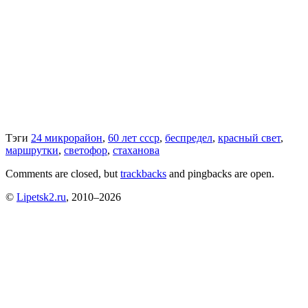
Тэги
24 микрорайон
,
60 лет ссср
,
беспредел
,
красный свет
,
маршрутки
,
светофор
,
стаханова
Comments are closed, but
trackbacks
and pingbacks are open.
©
Lipetsk2.ru
, 2010–2026