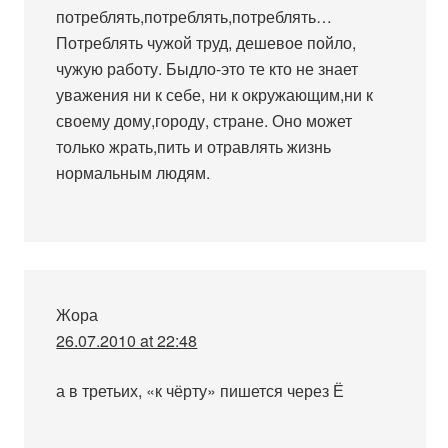
потреблять,потреблять,потреблять…
Потреблять чужой труд, дешевое пойло,
чужую работу. Быдло-это те кто не знает
уважения ни к себе, ни к окружающим,ни к
своему дому,городу, стране. Оно может
только жрать,пить и отравлять жизнь
нормальным людям.
Жора
26.07.2010 at 22:48
а в третьих, «к чёрту» пишется через Ё