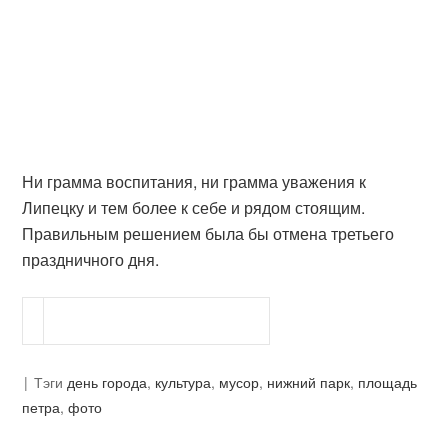
Ни грамма воспитания, ни грамма уважения к
Липецку и тем более к себе и рядом стоящим.
Правильным решением была бы отмена третьего
праздничного дня.
Тэги
день города
,
культура
,
мусор
,
нижний парк
,
площадь
петра
,
фото