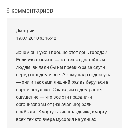
6 комментариев
Дмитрий
19.07.2010 at 16:42
Зачем он нужен вообще этот день города?
Если уж отмечать — то только достойным
людям, выдали бы им премию за за слуги
перед городом и всё. А кому надо отдохнуть
— они и так сами лишний раз выберуться в
парк и погуляют. С каждым годом растёт
ощущение — что все эти праздники
организовавыют (изначально) ради
прибыли.. К чорту такие праздники, к чорту
всех тех кто вчера мусорил на улицах.