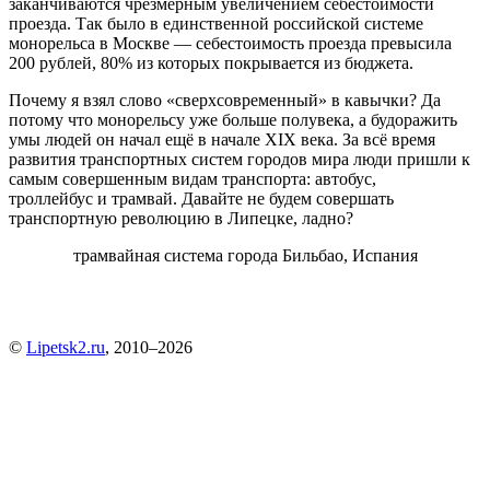
заканчиваются чрезмерным увеличением себестоимости
проезда. Так было в единственной российской системе
монорельса в Москве — себестоимость проезда превысила
200 рублей, 80% из которых покрывается из бюджета.
Почему я взял слово «сверхсовременный» в кавычки? Да
потому что монорельсу уже больше полувека, а будоражить
умы людей он начал ещё в начале XIX века. За всё время
развития транспортных систем городов мира люди пришли к
самым совершенным видам транспорта: автобус,
троллейбус и трамвай. Давайте не будем совершать
транспортную революцию в Липецке, ладно?
трамвайная система города Бильбао, Испания
©
Lipetsk2.ru
, 2010–2026