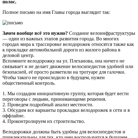
полос.
Полное письмо на имя Главы города выглядит так:
Зачем вообще всё это нужно?
Создание велоинфраструктуры
— один из важных этапов развития города. Во многих
городах мира к трассировке велодорожек относятся также как
к прокладке автомобильной дороги из жилого района в
деловой центр.
Вспомните велодорожку на ул. Плеханова, она ничего не
связывает и не делает движение велосипедистов удобней или
безопасней, её просто разметили на тротуаре для галочки.
Чтобы такого не происходило в будущем, нужен
общественный контроль.
1. Мы создадим инициативную группу, которая будет вести
переговоры с людьми, принимающими решения.
2. Проведем подробный анализ местности.
3. Обсудим все варианты прокладки велодорожек в сети и в
оффлайне.
4. Проконтролируем их строительство.
Велодорожки должны быть удобны для велосипедистов и
привлекательны для тех, кто ими воспользуется в будущем.