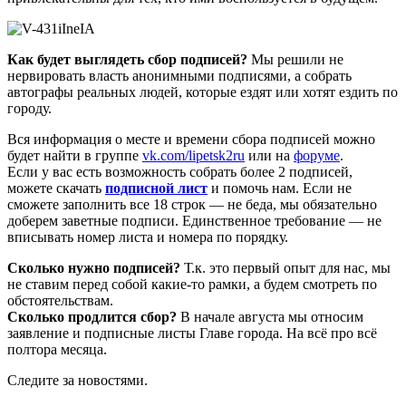
Как будет выглядеть сбор подписей?
Мы решили не
нервировать власть анонимными подписями, а собрать
автографы реальных людей, которые ездят или хотят ездить по
городу.
Вся информация о месте и времени сбора подписей можно
будет найти в группе
vk.com/lipetsk2ru
или на
форуме
.
Если у вас есть возможность собрать более 2 подписей,
можете скачать
подписной лист
и помочь нам. Если не
сможете заполнить все 18 строк — не беда, мы обязательно
доберем заветные подписи. Единственное требование — не
вписывать номер листа и номера по порядку.
Сколько нужно подписей?
Т.к. это первый опыт для нас, мы
не ставим перед собой какие-то рамки, а будем смотреть по
обстоятельствам.
Сколько продлится сбор?
В начале августа мы относим
заявление и подписные листы Главе города. На всё про всё
полтора месяца.
Следите за новостями.