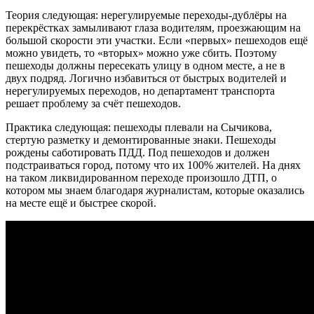
Теория следующая: нерегулируемые переходы-дублёры на
перекрёстках замыливают глаза водителям, проезжающим на
большой скорости эти участки. Если «первых» пешеходов ещё
можно увидеть, то «вторых» можно уже сбить. Поэтому
пешеходы должны пересекать улицу в одном месте, а не в
двух подряд. Логично избавиться от быстрых водителей и
нерегулируемых переходов, но департамент транспорта
решает проблему за счёт пешеходов.
Практика следующая: пешеходы плевали на Сычикова,
стертую разметку и демонтированные знаки. Пешеходы
рождены саботировать ПДД. Под пешеходов и должен
подстраиваться город, потому что их 100% жителей. На днях
на таком ликвидированном переходе произошло ДТП, о
котором мы знаем благодаря журналистам, которые оказались
на месте ещё и быстрее скорой.