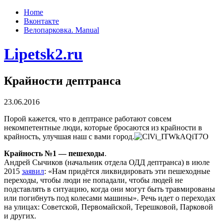
Home
Вконтакте
Велопарковка. Manual
Lipetsk2.ru
Крайности дептранса
23.06.2016
Порой кажется, что в дептрансе работают совсем
некомпетентные люди, которые бросаются из крайности в
крайность, улучшая наш с вами город.
Крайность №1 — пешеходы
.
Андрей Сычиков (начальник отдела ОДД дептранса) в июле
2015
заявил
: «Нам придётся ликвидировать эти пешеходные
переходы, чтобы люди не попадали, чтобы людей не
подставлять в ситуацию, когда они могут быть травмированы
или погибнуть под колесами машины». Речь идет о переходах
на улицах: Советской, Первомайской, Терешковой, Парковой
и других.