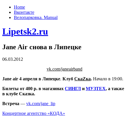
Home
Вконтакте
Велопарковка. Manual
Lipetsk2.ru
Jane Air снова в Липецке
06.03.2012
vk.com/janeairband
Jane air 4 апреля в Липецке
.
Клуб
СкаZка
.
Начало в 19:00.
Билеты от 400 р. в магазинах
СИНГЛ
и
МУЗТЕХ
, а также
в клубе Сказка.
Встреча
—
vk.com/jane_lip
Концертное агентство «КОДА»