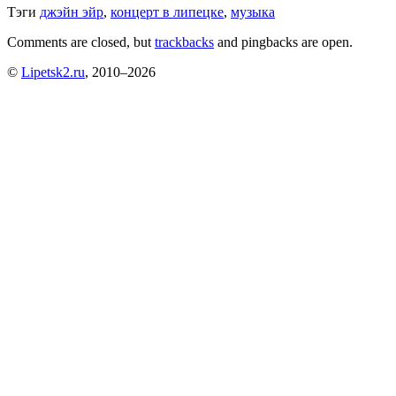
Тэги
джэйн эйр
,
концерт в липецке
,
музыка
Comments are closed, but
trackbacks
and pingbacks are open.
©
Lipetsk2.ru
, 2010–2026