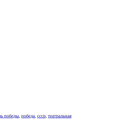
ь победы
,
победа
,
ссср
,
театральная