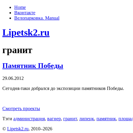
Home
Вконтакте
Велопарковка. Manual
Lipetsk2.ru
гранит
Памятник Победы
29.06.2012
Сегодня-таки добрался до экспозиции памятников Победы.
Смотреть проекты
Тэги
администрация
,
вагнер
,
гранит
,
липецк
,
памятник
,
площад
©
Lipetsk2.ru
, 2010–2026