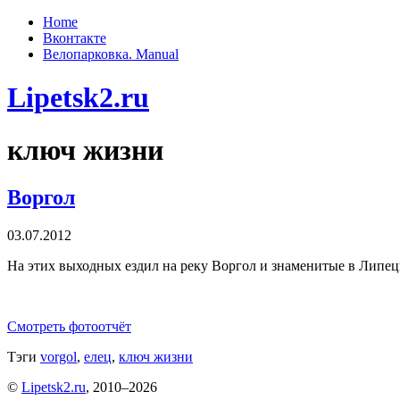
Home
Вконтакте
Велопарковка. Manual
Lipetsk2.ru
ключ жизни
Воргол
03.07.2012
На этих выходных ездил на реку Воргол и знаменитые в Липец
Смотреть фотоотчёт
Тэги
vorgol
,
елец
,
ключ жизни
©
Lipetsk2.ru
, 2010–2026