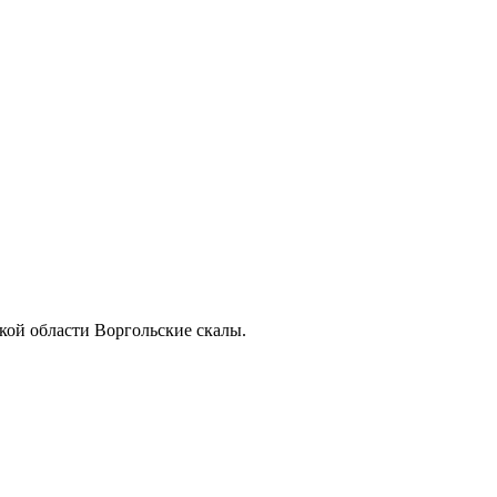
кой области Воргольские скалы.