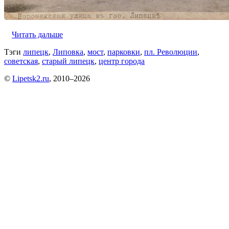
Читать дальше
Тэги
липецк
,
Липовка
,
мост
,
парковки
,
пл. Революции
,
советская
,
старый липецк
,
центр города
©
Lipetsk2.ru
, 2010–2026