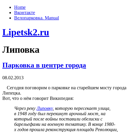
Home
Вконтакте
Велопарковка. Manual
Lipetsk2.ru
Липовка
Парковка в центре города
08.02.2013
Сегодня поговорим о парковке на старейшем мосту города
Липецка.
Вот, что о нём говорит Википедия:
Через реку
Липовку
, которую пересекает улица,
в 1948 году был перекинут арочный мост, на
который после войны поставили обелиски с
барельефами на военную тематику. В конце 1980-
х годов прошла реконструкция площади Революции,