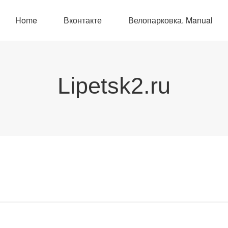
Home
Вконтакте
Велопарковка. Manual
Lipetsk2.ru