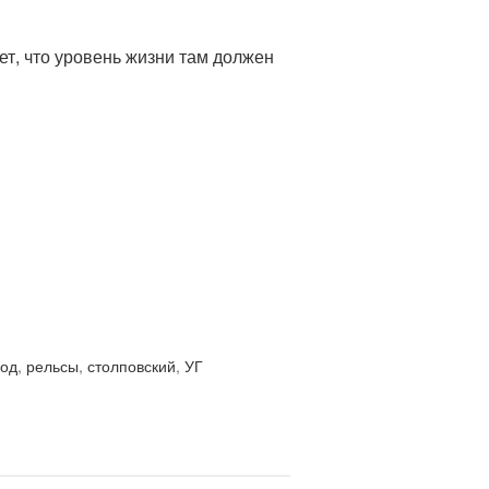
ет, что уровень жизни там должен
ход
,
рельсы
,
столповский
,
УГ