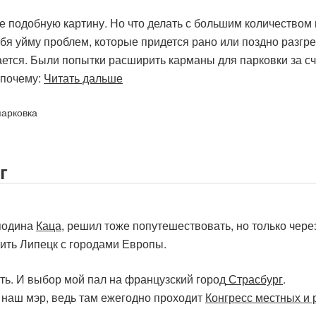
 подобную картину. Но что делать с большим количеством 
бя уйму проблем, которые придется рано или поздно разгре
ется. Были попытки расширить карманы для парковки за сч
 почему:
Читать дальше
парковка
г
подина
Каца
, решил тоже попутешествовать, но только чере
ить Липецк с городами Европы.
ть. И выбор мой пал на французский город
Страсбург
.
т наш мэр, ведь там ежегодно проходит
Конгресс местных и 