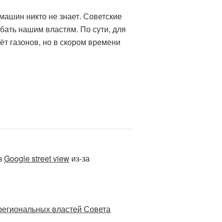
машин никто не знает. Советские
бать нашим властям. По сути, для
ёт газонов, но в скором времени
з
Google street view
из-за
региональных властей Совета