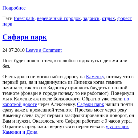
Подробнее
Тэги
forest park
,
верёвочный городок
,
задонск
,
отдых
,
форест
парк
Сафари парк
24.07.2010
Leave a Comment
Пост будет полезен тем, кто любит отдохнуть с детьми или
без.
Очень долго не могли найти дорогу на
Каменку
, потому что в
первый раз, да и выдвинулись из Липецка когда темнеть
начинало, так что по Задонску пришлось блудить в полной
темноте (фонари в городе почему-то не работают). Повернули
мы к Каменке аж после Болховского. Обратно уже ехали
по
короткой дороге
через Алексеевку.
Сафари парк
нашли почти
сразу даже в кромешной темноте. Проехав мост через реку
Каменку слева будет первый заасфальтированный поворот, он
Вам и нужен. Оказалось, что Сафари работает с 9 часов утра.
Охранник предложил вернуться и переночевать
у устья рек
Каменки и Дона
.