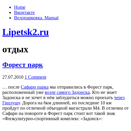
Home
Вконтакте
Велопарковка. Manual
Lipetsk2.ru
отдых
Форест парк
27.07.2010
1 Comment
… после
Сафари парка
мы отправились в Форест парк,
расположенный уже
возле самого Задонска
. Кто не знает
Задонска и не хочет в нём заблудиться можно проехать
через
Гнилушу
. Дорога на 6км длинней, но последние 10 км
пройдут по отличной объездной магистрали М4. В отличии от
Сафари на повороте в Форест парк стоит вот такой знак
«Физкультурно-спортивный комплекс «Задонск»: