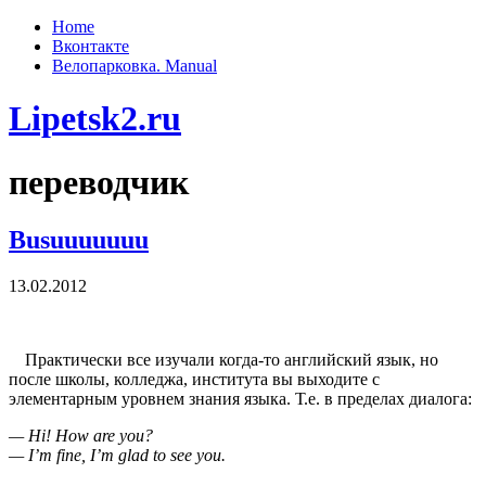
Home
Вконтакте
Велопарковка. Manual
Lipetsk2.ru
переводчик
Busuuuuuuu
13.02.2012
Практически все изучали когда-то английский язык, но
после школы, колледжа, института вы выходите с
элементарным уровнем знания языка. Т.е. в пределах диалога:
— Hi! How are you?
— I’m fine, I’m glad to see you.