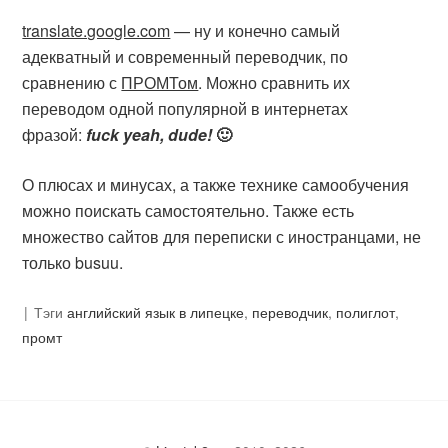
translate.google.com
— ну и конечно самый
адекватный и современный переводчик, по
сравнению с
ПРОМТом
. Можно сравнить их
переводом одной популярной в интернетах
фразой:
fuck yeah, dude!
🙂
О плюсах и минусах, а также технике самообучения
можно поискать самостоятельно. Также есть
множество сайтов для переписки с иностранцами, не
только busuu.
Тэги
английский язык в липецке
,
переводчик
,
полиглот
,
промт