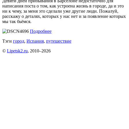
Девяти дней прибывания в Барселоне недостаточно для
написания поста о том, как устроена жизнь в городе, да и это
ни к чему, за меня это сделали уже другие люди. Пожалуй,
расскажу о деталях, которых у нас нет и за появление которых
мы так бьёмся.
Подробнее
Тэги
город
,
Испания
,
путешествие
©
Lipetsk2.ru
, 2010–2026