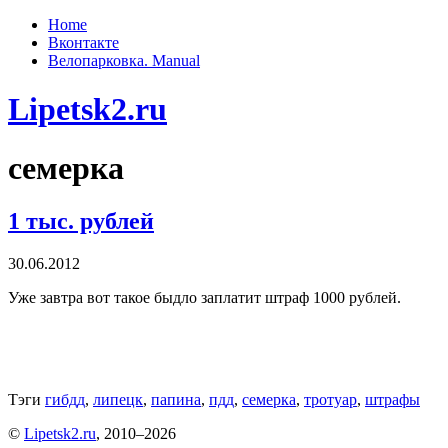
Home
Вконтакте
Велопарковка. Manual
Lipetsk2.ru
семерка
1 тыс. рублей
30.06.2012
Уже завтра вот такое быдло заплатит штраф 1000 рублей.
Тэги
гибдд
,
липецк
,
папина
,
пдд
,
семерка
,
тротуар
,
штрафы
©
Lipetsk2.ru
, 2010–2026