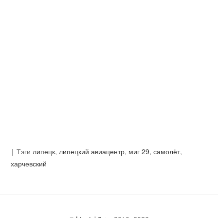
Тэги
липецк
,
липецкий авиацентр
,
миг 29
,
самолёт
,
харчевский