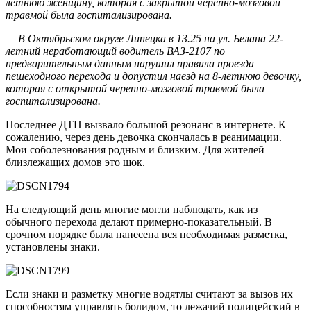
летнюю женщину, которая с закрытой черепно-мозговой
травмой была госпитализирована.
— В Октябрьском округе Липецка в 13.25 на ул. Белана 22-
летний неработающий водитель ВАЗ-2107 по
предварительным данным нарушил правила проезда
пешеходного перехода и допустил наезд на 8-летнюю девочку,
которая с открытой черепно-мозговой травмой была
госпитализирована.
Последнее ДТП вызвало большой резонанс в интернете. К
сожалению, через день девочка скончалась в реанимации.
Мои соболезнования родным и близким. Для жителей
близлежащих домов это шок.
На следующий день многие могли наблюдать, как из
обычного перехода делают примерно-показательный. В
срочном порядке была нанесена вся необходимая разметка,
установлены знаки.
Если знаки и разметку многие водятлы считают за вызов их
способностям управлять болидом, то лежачий полицейский в