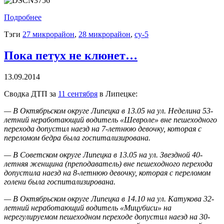
Подробнее
Тэги
27 микрорайон
,
28 микрорайон
,
су-5
Пока петух не клюнет…
13.09.2014
Сводка ДТП за
11 сентября
в Липецке:
— В Октябрьском округе Липецка в 13.05 на ул. Неделина 53-
летний неработающий водитель «Шевроле» вне пешеходного
перехода допустил наезд на 7-летнюю девочку, которая с
переломом бедра была госпитализирована.
— В Советском округе Липецка в 13.05 на ул. Звездной 40-
летняя женщина (преподаватель) вне пешеходного перехода
допустила наезд на 8-летнюю девочку, которая с переломом
голени была госпитализирована.
— В Октябрьском округе Липецка в 14.10 на ул. Катукова 32-
летний неработающий водитель «Мицубиси» на
нерегулируемом пешеходном переходе допустил наезд на 30-