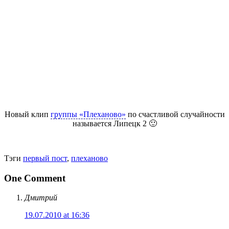
Новый клип
группы «Плеханово»
по счастливой случайности
называется Липецк 2 🙂
Тэги
первый пост
,
плеханово
One Comment
Дмитрий
19.07.2010 at 16:36