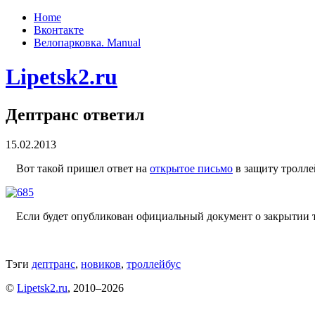
Home
Вконтакте
Велопарковка. Manual
Lipetsk2.ru
Дептранс ответил
15.02.2013
Вот такой пришел ответ на
открытое письмо
в защиту тролле
Если будет опубликован официальный документ о закрытии 
Тэги
дептранс
,
новиков
,
троллейбус
©
Lipetsk2.ru
, 2010–2026