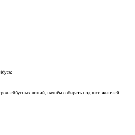
йбуса:
троллейбусных линий, начнём собирать подписи жителей.