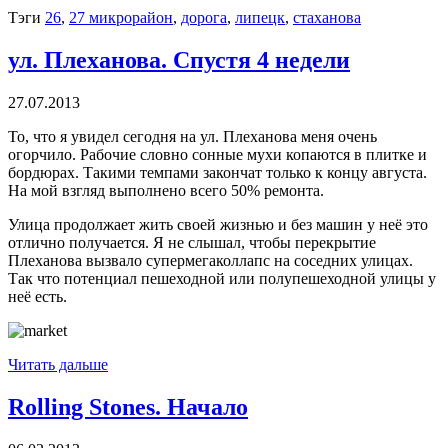
Тэги
26
,
27 микрорайон
,
дорога
,
липецк
,
стаханова
ул. Плеханова. Спустя 4 недели
27.07.2013
То, что я увидел сегодня на ул. Плеханова меня очень
огорчило. Рабочие словно сонные мухи копаются в плитке и
бордюрах. Такими темпами закончат только к концу августа.
На мой взгляд выполнено всего 50% ремонта.
Улица продолжает жить своей жизнью и без машин у неё это
отлично получается. Я не слышал, чтобы перекрытие
Плеханова вызвало супермегаколлапс на соседних улицах.
Так что потенциал пешеходной или полупешеходной улицы у
неё есть.
Читать дальше
Rolling Stones. Начало