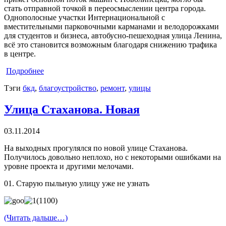
стать отправной точкой в переосмыслении центра города.
Однополосные участки Интернациональной с
вместительными парковочными карманами и велодорожками
для студентов и бизнеса, автобусно-пешеходная улица Ленина,
всё это становится возможным благодаря снижению трафика
в центре.
Подробнее
Тэги
бкд
,
благоустройство
,
ремонт
,
улицы
Улица Стаханова. Новая
03.11.2014
На выходных прогулялся по новой улице Стаханова.
Получилось довольно неплохо, но с некоторыми ошибками на
уровне проекта и другими мелочами.
01. Старую пыльную улицу уже не узнать
(Читать дальше…)