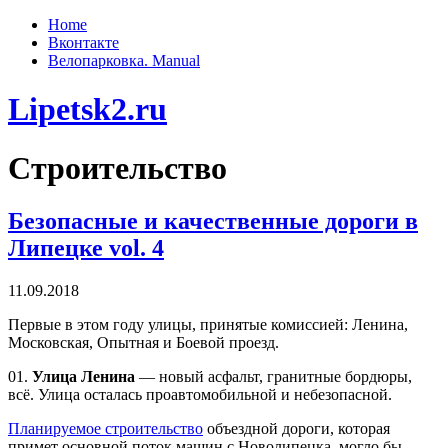
Home
Вконтакте
Велопарковка. Manual
Lipetsk2.ru
Строительство
Безопасные и качественные дороги в
Липецке vol. 4
11.09.2018
Первые в этом году улицы, принятые комиссией: Ленина,
Московская, Опытная и Боевой проезд.
01.
Улица Ленина
— новый асфальт, гранитные бордюры,
всё. Улица осталась проавтомобильной и небезопасной.
Планируемое строительство
объездной дороги, которая
примет основной поток машин с Новолипецка, могло бы