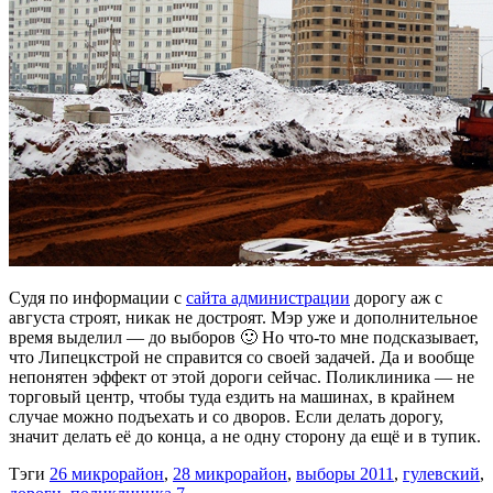
Судя по информации с
сайта администрации
дорогу аж с
августа строят, никак не достроят. Мэр уже и дополнительное
время выделил — до выборов 🙂 Но что-то мне подсказывает,
что Липецкстрой не справится со своей задачей. Да и вообще
непонятен эффект от этой дороги сейчас. Поликлиника — не
торговый центр, чтобы туда ездить на машинах, в крайнем
случае можно подъехать и со дворов. Если делать дорогу,
значит делать её до конца, а не одну сторону да ещё и в тупик.
Тэги
26 микрорайон
,
28 микрорайон
,
выборы 2011
,
гулевский
,