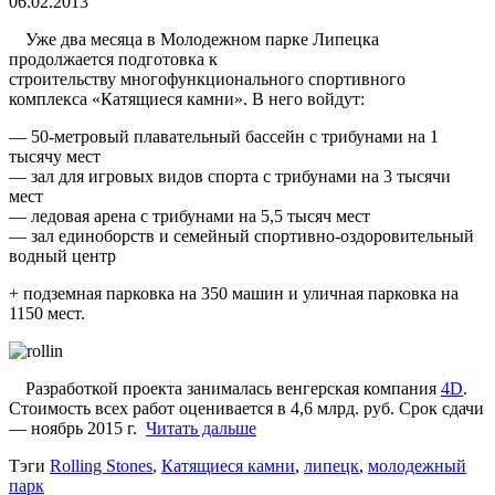
06.02.2013
Уже два месяца в Молодежном парке Липецка
продолжается подготовка к
строительству многофункционального спортивного
комплекса «Катящиеся камни». В него войдут:
— 50-метровый плавательный бассейн с трибунами на 1
тысячу мест
— зал для игровых видов спорта с трибунами на 3 тысячи
мест
— ледовая арена с трибунами на 5,5 тысяч мест
— зал единоборств и семейный спортивно-оздоровительный
водный центр
+ подземная парковка на 350 машин и уличная парковка на
1150 мест.
Разработкой проекта занималась венгерская компания
4D
.
Стоимость всех работ оценивается в 4,6 млрд. руб. Срок сдачи
— ноябрь 2015 г.
Читать дальше
Тэги
Rolling Stones
,
Катящиеся камни
,
липецк
,
молодежный
парк