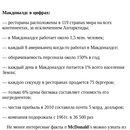
Макдоналдс в цифрах:
— рестораны расположены в 119 странах мира на всех
континентах, за исключением Антарктиды;
— в Макдоналдсе работает около 1,5 млн. человек;
— каждый 8 американец когда-то работал в Макдоналдсе;
— оборачиваемость персонала около 150% в год;
— каждый день в Макдоналдсе питается 1% всего населения
Земли;
— каждую секунду в ресторанах продается 75 бургеров;
— только 6% цены бигмака составляет стоимость его
ингредиентов;
— чистая прибыль в 2010 составила почти 5 млрд. долларов;
— компания подорожала с 1961г. в 36 500 раз
Не менее интересные факты о
McDonald
‘s можно узнать из