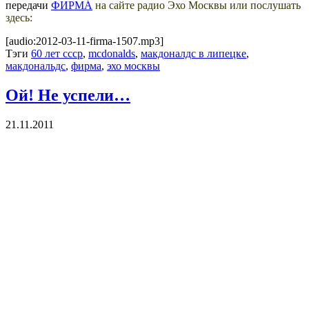
передачи
ФИРМÁ
на сайте радио Эхо Москвы или послушать
здесь:
[audio:2012-03-11-firma-1507.mp3]
Тэги
60 лет ссср
,
mcdonalds
,
макдоналдс в липецке
,
макдональдс
,
фирма
,
эхо москвы
Ой! Не успели…
21.11.2011