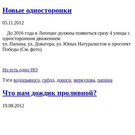
Новые односторонки
05.11.2012
До 2016 года в Липецке должны появиться сразу 4 улицы с
односторонним движением:
ул. Папина, ул. Доватора, ул. Юных Натуралистов и проспект
Победы (См. фото)
Но есть одно НО
Тэги
водопьяного
,
гибдд
,
дороги
,
меркулова
,
папина
Что нам дождик проливной?
19.08.2012