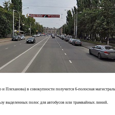
 и Плеханова) в совокупности получится 6-полосная магистраль.
льзу выделенных полос для автобусов или трамвайных линий.