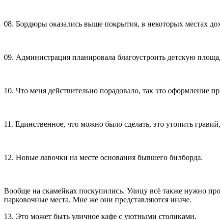
08. Бордюры оказались выше покрытия, в некоторых местах до
09. Администрация планировала благоустроить детскую площадк
10. Что меня действительно порадовало, так это оформление п
11. Единственное, что можно было сделать, это утопить гравий,
12. Новые лавочки на месте основания бывшего билборда.
Вообще на скамейках поскупились. Улицу всё также нужно про
парковочные места. Мне же они представляются иначе.
13. Это может быть уличное кафе с уютными столиками.