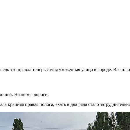
едь это правда теперь самая ухоженная улица в городе. Все плюс
тивней.
Начнём с дороги.
ала крайняя правая полоса, ехать в два ряда стало затруднительн