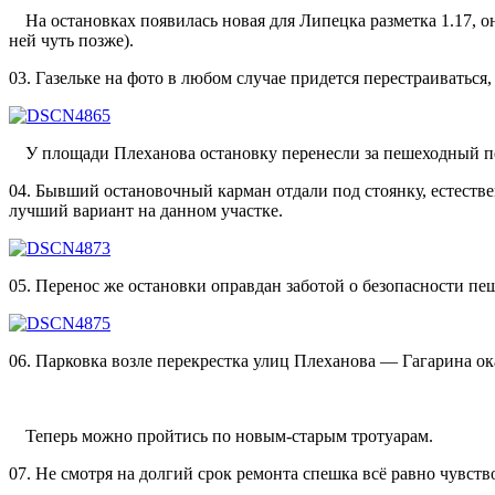
На остановках появилась новая для Липецка разметка 1.17, о
ней чуть позже).
03. Газельке на фото в любом случае придется перестраиваться,
У площади Плеханова остановку перенесли за пешеходный пе
04. Бывший остановочный карман отдали под стоянку, естестве
лучший вариант на данном участке.
05. Перенос же остановки оправдан заботой о безопасности пеш
06. Парковка возле перекрестка улиц Плеханова — Гагарина ок
Теперь можно пройтись по новым-старым тротуарам.
07. Не смотря на долгий срок ремонта спешка всё равно чувство