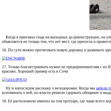
Когда я приезжал сюда на выходных до реконструкции, на ул
объясняется не только тем, что нет мест, где присесть и прове
16. По сути можно протягивать новую дорожку и развивать зде
17. Только благоустраивать нужно не предпринимателям с и
красиво. Хороший пример есть в Сочи
Ну и напоследок расскажу о велодорожке. Когда мы
забили т
вспоминать о ней, но власти решили сдержать обещание и выда
18. Её расположили именно на том тротуаре, где чаще всего хо