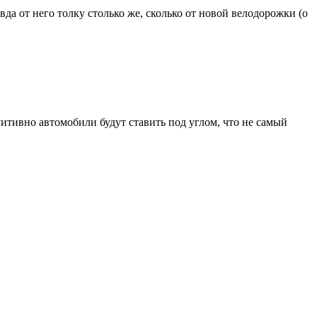
да от него толку столько же, сколько от новой велодорожки (о
уитивно автомобили будут ставить под углом, что не самый