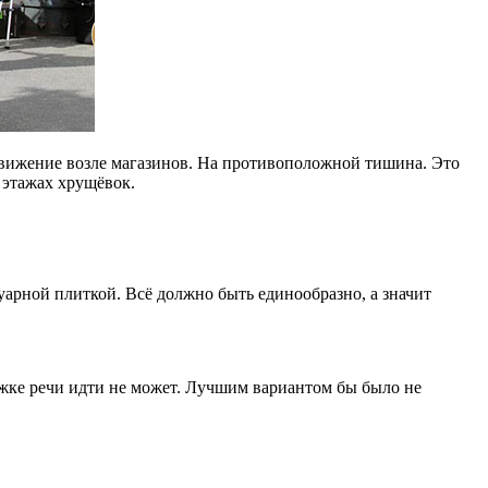
 движение возле магазинов. На противоположной тишина. Это
х этажах хрущёвок.
рной плиткой. Всё должно быть единообразно, а значит
ожке речи идти не может. Лучшим вариантом бы было не