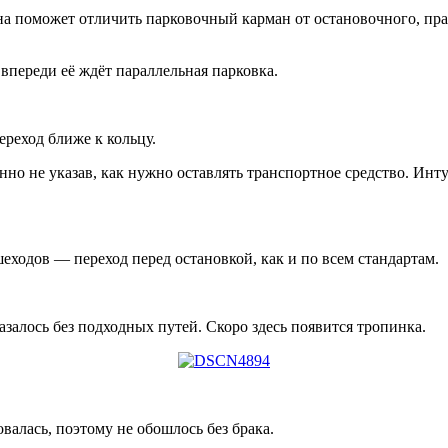
на поможет отличить парковочный карман от остановочного, прав
 впереди её ждёт параллельная парковка.
реход ближе к кольцу.
нно не указав, как нужно оставлять транспортное средство. Инт
еходов — переход перед остановкой, как и по всем стандартам.
азалось без подходных путей. Скоро здесь появится тропинка.
валась, поэтому не обошлось без брака.