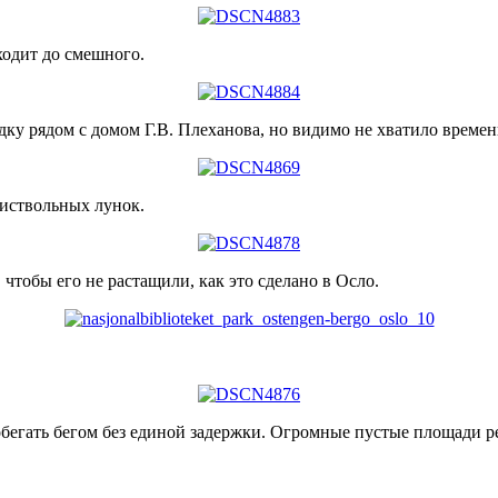
ходит до смешного.
у рядом с домом Г.В. Плеханова, но видимо не хватило времени
риствольных лунок.
 чтобы его не растащили, как это сделано в Осло.
бегать бегом без единой задержки. Огромные пустые площади ре