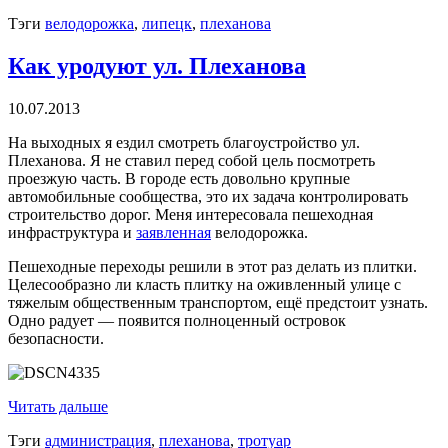
Тэги
велодорожка
,
липецк
,
плеханова
Как уродуют ул. Плеханова
10.07.2013
На выходных я ездил смотреть благоустройство ул.
Плеханова. Я не ставил перед собой цель посмотреть
проезжую часть. В городе есть довольно крупные
автомобильные сообщества, это их задача контролировать
строительство дорог. Меня интересовала пешеходная
инфраструктура и
заявленная
велодорожка.
Пешеходные переходы решили в этот раз делать из плитки.
Целесообразно ли класть плитку на оживленный улице с
тяжелым общественным транспортом, ещё предстоит узнать.
Одно радует — появится полноценный островок
безопасности.
Читать дальше
Тэги
администрация
,
плеханова
,
тротуар