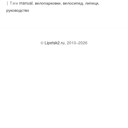
Тэги
manual
,
велопарковки
,
велосипед
,
липецк
,
руководство
©
Lipetsk2.ru
, 2010–2026