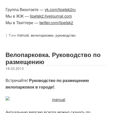
Группа Вконтакте —
vk.com/lipetsk2ru
Мы в ЖЖ —
lipetsk2.livejournal.com
Мы в Твиттере —
twitter.com/lipetsk2
Тэги
manual
,
велопарковки
,
руководство
Велопарковка. Руководство по
размещению
18.03.2013
Встречайте!
Руководство по размещению
велопарковок в городе!
.
Актуальную версию всегда можно скачать по